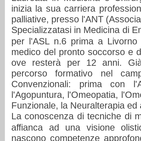
inizia la sua carriera professio
palliative, presso l'ANT (Associ
Specializzatasi in Medicina di
per l'ASL n.6 prima a Livorno
medico del pronto soccorso e de
ove resterà per 12 anni. Già
percorso formativo nel cam
Convenzionali: prima con l'A
l'Agopuntura, l'Omeopatia, l'Om
Funzionale, la Neuralterapia ed a
La conoscenza di tecniche di m
affianca ad una visione olist
nascono competenze approfondit