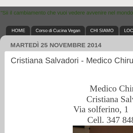
"Sii il cambiamento che vuoi vedere avvenire nel mondo
HOME
Corso di Cucina Vegan
CHI SIAMO
LOC
MARTEDÌ 25 NOVEMBRE 2014
Cristiana Salvadori - Medico Chir
Medico Chi
Cristiana Sal
Via solferino, 1
Cell. 347 8