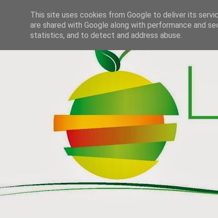
This site uses cookies from Google to deliver its servi
are shared with Google along with performance and secu
statistics, and to detect and address abuse.