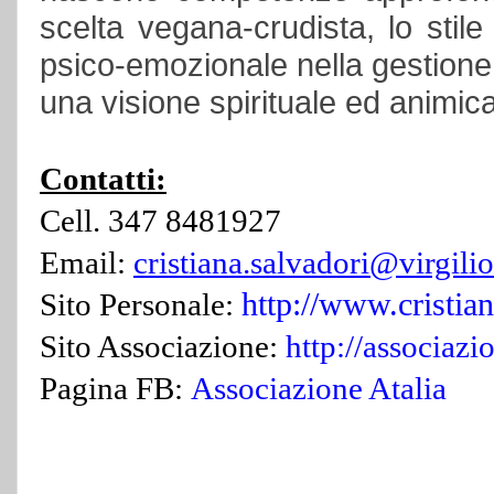
scelta vegana-crudista, lo stile 
psico-emozionale nella gestione 
una visione spirituale ed animica
Contatti:
Cell. 347 8481927
Email:
cristiana.salvadori@virgilio
http://www.cristian
Sito Personale:
Sito Associazione:
http://associazi
Pagina FB:
Associazione Atalia