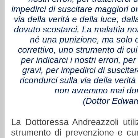
impedirci di suscitare maggiori o
via della verità e della luce, d
dovuto scostarci. La malattia no
né una punizione, ma solo 
correttivo, uno strumento di cui
per indicarci i nostri errori, pe
gravi, per impedirci di suscit
ricondurci sulla via della verità
non avremmo mai dovu
(Dottor Edwar
La Dottoressa Andreazzoli util
strumento di prevenzione e cura