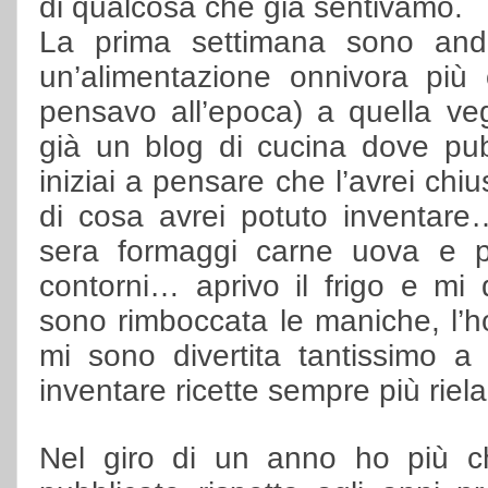
di qualcosa che già sentivamo.
La prima settimana sono anda
un’alimentazione onnivora più 
pensavo all’epoca) a quella v
già un blog di cucina dove pub
iniziai a pensare che l’avrei ch
di cosa avrei potuto inventare
sera formaggi carne uova e 
contorni… aprivo il frigo e mi
sono rimboccata le maniche, l’
mi sono divertita tantissimo a
inventare ricette sempre più riel
Nel giro di un anno ho più ch