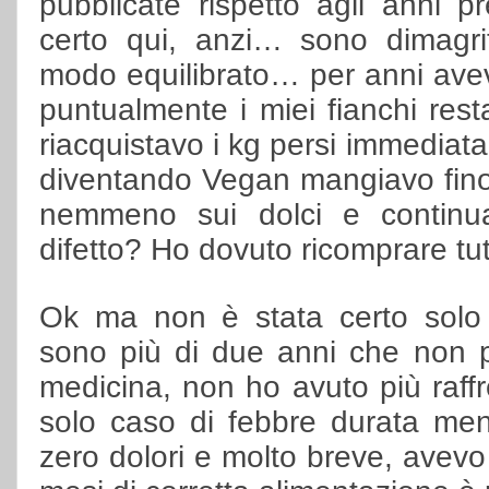
pubblicate rispetto agli anni p
certo qui, anzi… sono dimagrit
modo equilibrato… per anni avev
puntualmente i miei fianchi rest
riacquistavo i kg persi immedia
diventando Vegan mangiavo fino 
nemmeno sui dolci e continu
difetto? Ho dovuto ricomprare tutt
Ok ma non è stata certo solo 
sono più di due anni che non p
medicina, non ho avuto più raff
solo caso di febbre durata men
zero dolori e molto breve, avevo