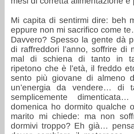
mesi di corretta alimentazione 
Mi capita di sentirmi dire: be
eppure non mi sacrifico come t
Davvero? Spesso la gente dà p
di raffreddori l’anno, soffrire di
mal di schiena di tanto in 
ripetono che è l’età, il freddo 
sento più giovane di almeno di
un’energia da vendere… di 
semplicemente dimenticata
domenica ho dormito qualche or
marito mi chiede: ma non soffr
dormivi troppo? Eh già… pensa