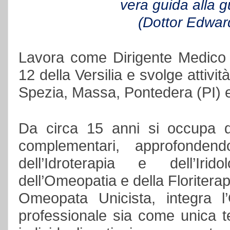
vera guida alla g
(Dottor Edwar
Lavora come Dirigente Medico 
12 della Versilia e svolge attivit
Spezia, Massa, Pontedera (PI) 
Da circa 15 anni si occupa di
complementari, approfonden
dell’Idroterapia e dell’Irid
dell’Omeopatia e della Floriterap
Omeopata Unicista, integra l’
professionale sia come unica te