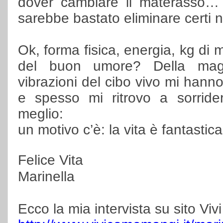
dover cambiare il materasso… 
sarebbe bastato eliminare certi no
Ok, forma fisica, energia, kg di
del buon umore? Della magg
vibrazioni del cibo vivo mi han
e spesso mi ritrovo a sorri
meglio:
un motivo c’è: la vita è fantastic
Felice Vita
Marinella
Ecco la mia intervista su sito V