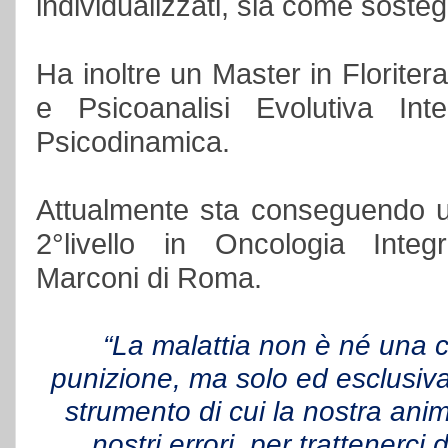
individualizzati, sia come sostegn
Ha inoltre un Master in Floriter
e Psicoanalisi Evolutiva Inte
Psicodinamica.
Attualmente sta conseguendo un
2°livello in Oncologia Integr
Marconi di Roma.
“La malattia non è né una c
punizione, ma solo ed esclusiv
strumento di cui la nostra anima
nostri errori, per trattenerci 