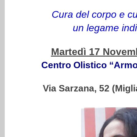
Cura del corpo e cu
un legame indi
Martedì 17 Novemb
Centro Olistico “Armo
Via Sarzana, 52 (Migli