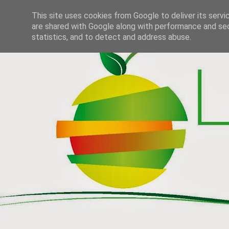
This site uses cookies from Google to deliver its servi
are shared with Google along with performance and secu
statistics, and to detect and address abuse.