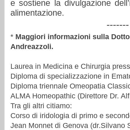
e sostiene la divulgazione dell
alimentazione.
-------
*
Maggiori informazioni sulla Dott
Andreazzoli.
Laurea in Medicina e Chirurgia presso
Diploma di specializzazione in Emato
Diploma triennale Omeopatia Class
ALMA Homeopathic (Direttore Dr. Al
Tra gli altri citiamo:
Corso di iridologia di primo e secon
Jean Monnet di Genova (dr.Silvano S