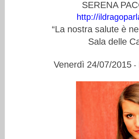
SERENA PA
http://ildragopar
“La nostra salute è ne
Sala delle C
Venerdì 24/07/2015
-