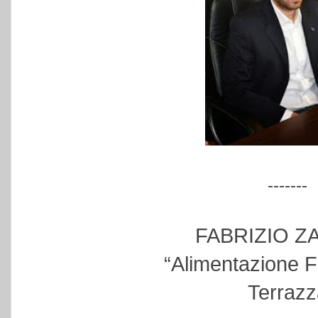
-------
FABRIZIO Z
“Alimentazione F
Terrazz