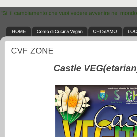
"Sii il cambiamento che vuoi vedere avvenire nel mondo
HOME
Corso di Cucina Vegan
CHI SIAMO
LOC
CVF ZONE
Castle VEG(etarian