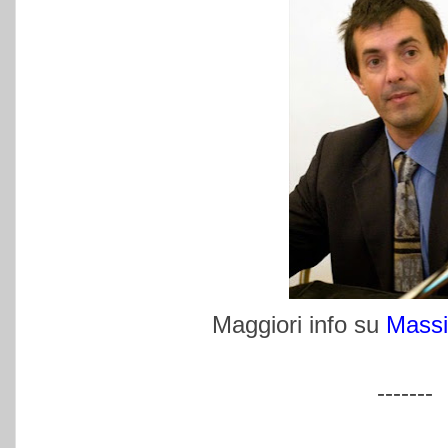
Maggiori info su
Massi
-------