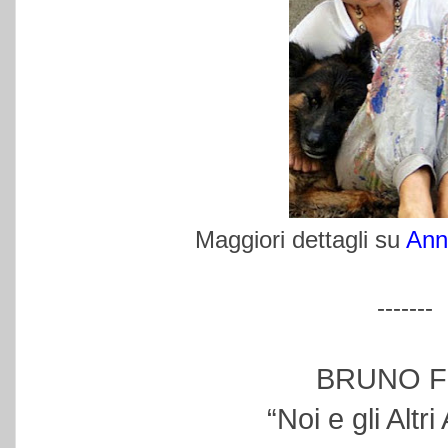
Maggiori dettagli su
Ann
-------
BRUNO F
“Noi e gli Altri