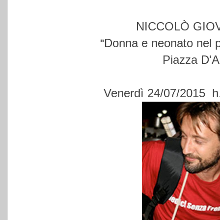
NICCOLÒ GIOV
“Donna e neonato nel pa
Piazza D'A
Venerdì 24/07/2015 h.