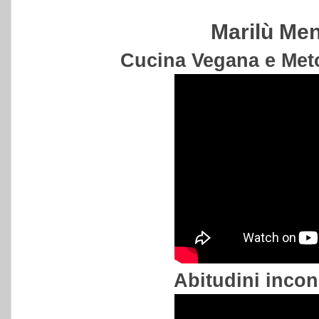
Marilù Me
Cucina Vegana e Me
Abitudini incon