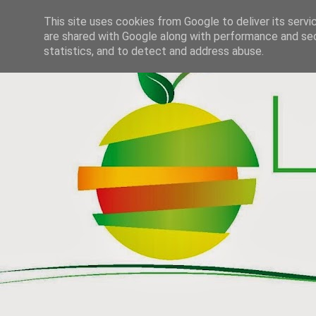
This site uses cookies from Google to deliver its servi
are shared with Google along with performance and secu
statistics, and to detect and address abuse.