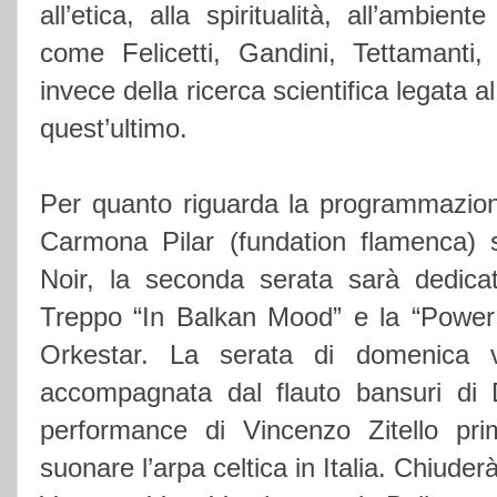
all’etica, alla spiritualità, all’ambient
come Felicetti, Gandini, Tettamant
invece della ricerca scientifica legata 
quest’ultimo.
Per quanto riguarda la programmazione
Carmona Pilar (fundation flamenca) 
Noir, la seconda serata sarà dedica
Treppo “In Balkan Mood” e la “Powe
Orkestar. La serata di domenica v
accompagnata dal flauto bansuri di D
performance di Vincenzo Zitello pri
suonare l’arpa celtica in Italia. Chiuderà