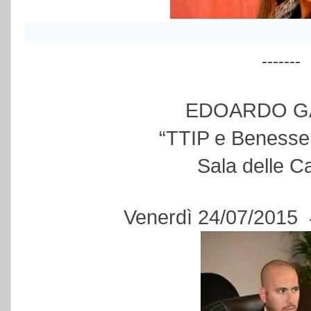
-------
EDOARDO G
“TTIP e Benesser
Sala delle C
Venerdì 24/07/2015