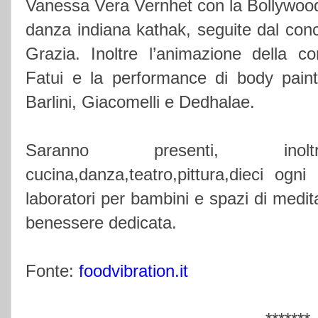
Vanessa Vera Vernhet con la Bollywood
danza indiana kathak, seguite dal con
Grazia. Inoltre l’animazione della c
Fatui e la performance di body painti
Barlini, Giacomelli e Dedhalae.
Saranno presenti, ino
cucina,danza,teatro,pittura,dieci ogn
laboratori per bambini e spazi di medita
benessere dedicata.
Fonte:
foodvibration.it