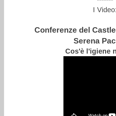
*******
I Video
Conferenze del Castle
Serena Pac
Cos'è l'igiene 