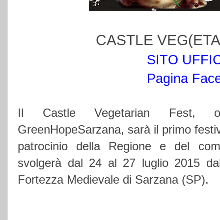
CASTLE VEG(ETA
SITO UFFI
Pagina Fac
Il Castle Vegetarian Fest, orga
GreenHopeSarzana, sarà il primo festiva
patrocinio della Regione e del com
svolgerà dal 24 al 27 luglio 2015 da
Fortezza Medievale di Sarzana (SP).