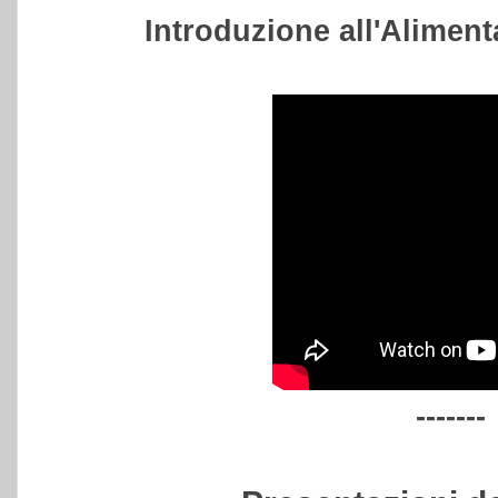
Introduzione all'Aliment
-------