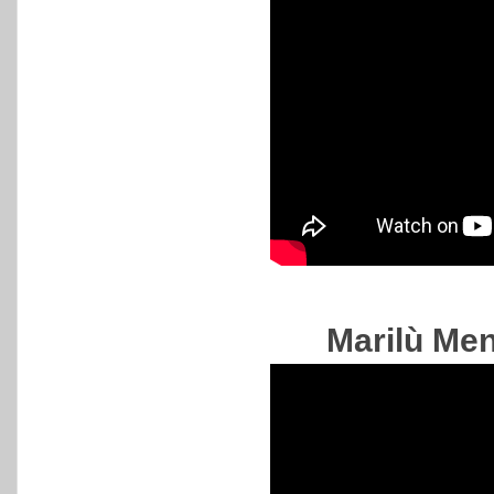
Marilù Me