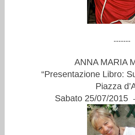
-------
ANNA MARIA 
“Presentazione Libro: Su
Piazza d’
Sabato 25/07/2015