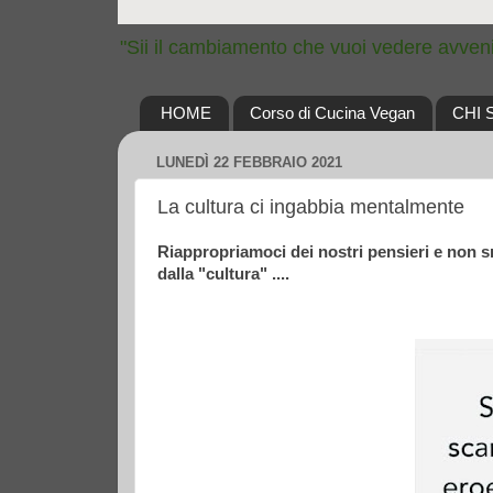
"Sii il cambiamento che vuoi vedere avven
HOME
Corso di Cucina Vegan
CHI 
LUNEDÌ 22 FEBBRAIO 2021
La cultura ci ingabbia mentalmente
Riappropriamoci dei nostri pensieri e non s
dalla "cultura" ....