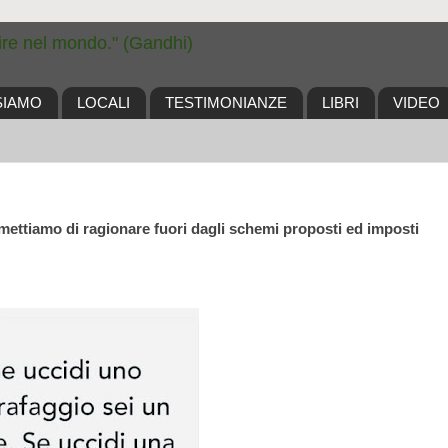
ire nel mondo." (Gandhi)
SIAMO
LOCALI
TESTIMONIANZE
LIBRI
VIDEO
mettiamo di ragionare fuori dagli schemi proposti ed imposti