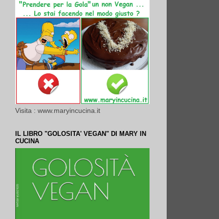
Visita : www.maryincucina.it
IL LIBRO "GOLOSITA' VEGAN" DI MARY IN
CUCINA