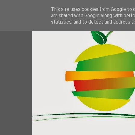
This site uses cookies from Google to de
are shared with Google along with perfo
statistics, and to detect and address a