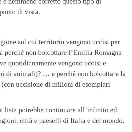
e e nemmeno corretto questo tipo di
punto di vista.
gione sul cui territorio vengono uccisi per
ora perché non boicottare l’Emilia Romagna
dove quotidianamente vengono uccisi e
oni di animali)? … e perché non boicottare la
a (con uccisione di milioni di esemplari
a lista potrebbe continuare all’infinito ed
gioni, città e paeselli di Italia e del mondo.