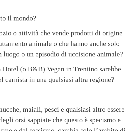
tto il mondo?
zio o attività che vende prodotti di origine
fruttamento animale o che hanno anche solo
n luogo o un episodio di uccisione animale?
n Hotel (o B&B) Vegan in Trentino sarebbe
l carnista in una qualsiasi altra regione?
cche, maiali, pesci e qualsiasi altro essere
egli orsi sappiate che questo è specismo e
ismo e dal sessismo, cambia solo l’ambito di