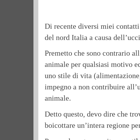
Di recente diversi miei contatt
del nord Italia a causa dell’ucci
Premetto che sono contrario all’
animale per qualsiasi motivo e
uno stile di vita (alimentazion
impegno a non contribuire all’u
animale.
Detto questo, devo dire che tr
boicottare un’intera regione per