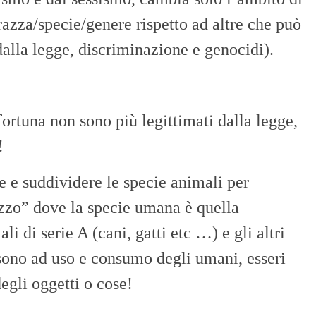
razza/specie/genere rispetto ad altre che può
dalla legge, discriminazione e genocidi).
rtuna non sono più legittimati dalla legge,
!
 e suddividere le specie animali per
izzo” dove la specie umana è quella
i di serie A (cani, gatti etc …) e gli altri
ono ad uso e consumo degli umani, esseri
egli oggetti o cose!