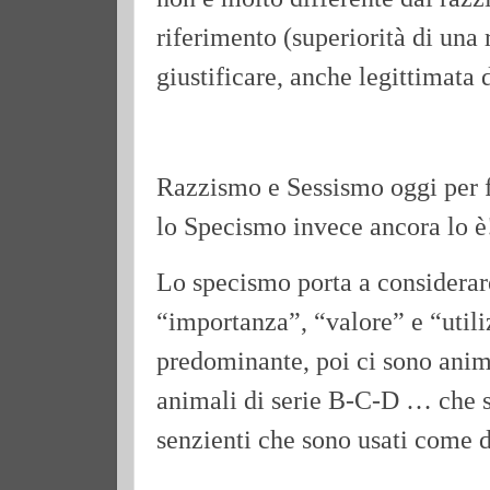
riferimento (superiorità di una 
giustificare, anche legittimata 
Razzismo e Sessismo oggi per fo
lo Specismo invece ancora lo è
Lo specismo porta a considerare
“importanza”, “valore” e “util
predominante, poi ci sono animal
animali di serie B-C-D … che s
senzienti che sono usati come d