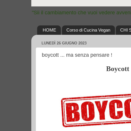
"Sii il cambiamento che vuoi vedere avven
HOME
Corso di Cucina Vegan
CHI 
LUNEDÌ 26 GIUGNO 2023
boycott ... ma senza pensare !
Boycott