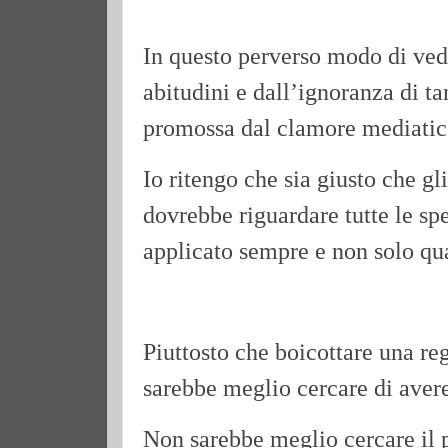
In questo perverso modo di vede
abitudini e dall’ignoranza di t
promossa dal clamore mediatic
Io ritengo che sia giusto che gli
dovrebbe riguardare tutte le sp
applicato sempre e non solo qu
Piuttosto che boicottare una re
sarebbe meglio cercare di avere
Non sarebbe meglio cercare il p