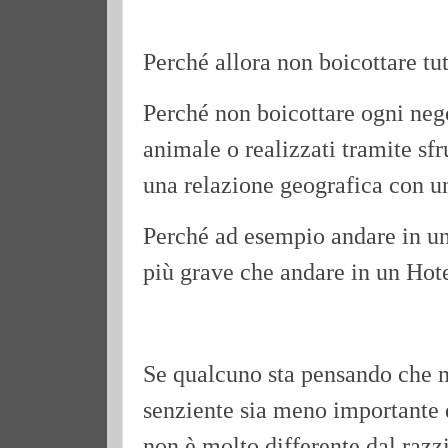
Perché allora non boicottare tu
Perché non boicottare ogni nego
animale o realizzati tramite s
una relazione geografica con u
Perché ad esempio andare in u
più grave che andare in un Hote
Se qualcuno sta pensando che mu
senziente sia meno importante d
non è molto differente dal razz