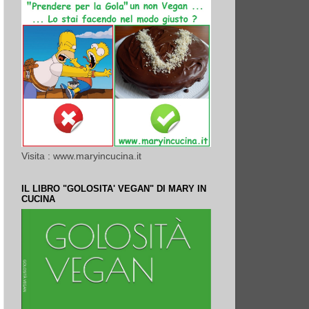
Visita : www.maryincucina.it
IL LIBRO "GOLOSITA' VEGAN" DI MARY IN
CUCINA