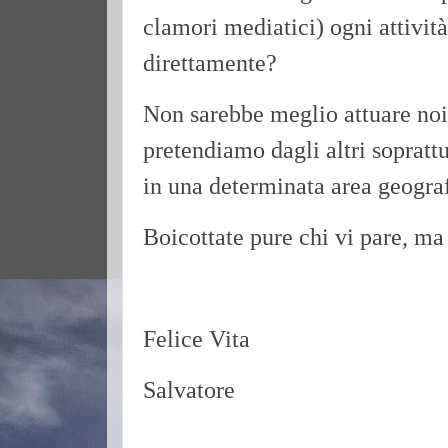
clamori mediatici) ogni attivit
direttamente?
Non sarebbe meglio attuare noi
pretendiamo dagli altri soprattut
in una determinata area geogra
Boicottate pure chi vi pare, ma 
Felice Vita
Salvatore