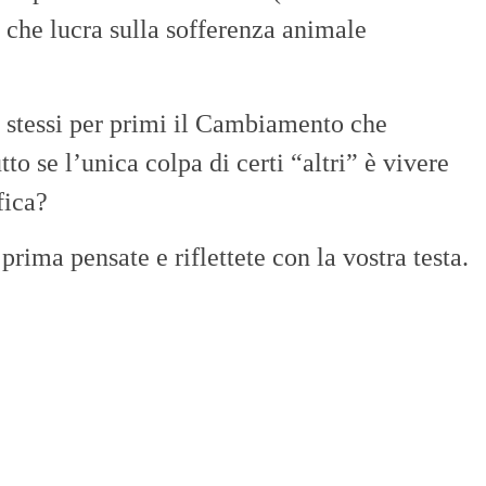
à che lucra sulla sofferenza animale
 stessi per primi il Cambiamento che
to se l’unica colpa di certi “altri” è vivere
fica?
prima pensate e riflettete con la vostra testa.