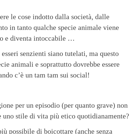
re le cose indotto dalla società, dalle
anto in tanto qualche specie animale viene
o e diventa intoccabile …
 esseri senzienti siano tutelati, ma questo
ecie animali e soprattutto dovrebbe essere
ando c’è un tam tam sui social!
gione per un episodio (per quanto grave) non
 uno stile di vita più etico quotidianamente?
iù possibile di boicottare (anche senza