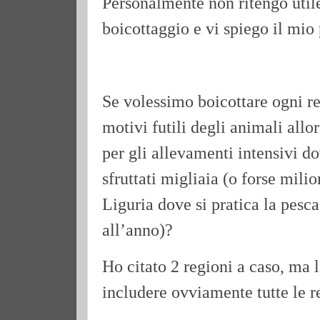
Personalmente non ritengo util
boicottaggio e vi spiego il mio 
Se volessimo boicottare ogni re
motivi futili degli animali all
per gli allevamenti intensivi 
sfruttati migliaia (o forse mili
Liguria dove si pratica la pesc
all’anno)?
Ho citato 2 regioni a caso, ma l
includere ovviamente tutte le re