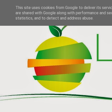
This site uses cookies from Google to deliver its servi
are shared with Google along with performance and secu
statistics, and to detect and address abuse.