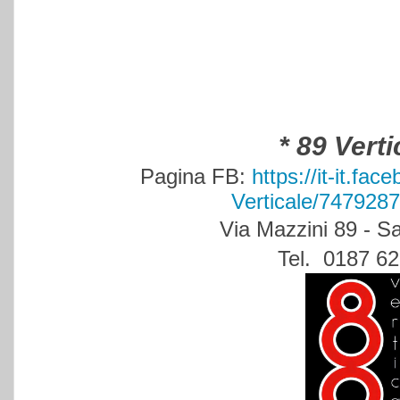
* 89 Verti
Pagina FB:
https://it-it.fa
Verticale/747928
Via Mazzini 89 - S
Tel. 0187 6