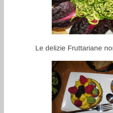
Le delizie Fruttariane n