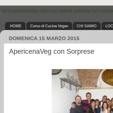
"Sii il cambiamento che vuoi vedere avvenire nel mondo
HOME
Corso di Cucina Vegan
CHI SIAMO
LOC
DOMENICA 15 MARZO 2015
ApericenaVeg con Sorprese