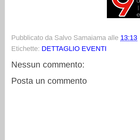
Pubblicato da
Salvo Samaiama
alle
13:13
Etichette:
DETTAGLIO EVENTI
Nessun commento:
Posta un commento