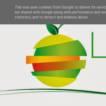
This site uses cookies from Google to deliver its servi
are shared with Google along with performance and secu
statistics, and to detect and address abuse.