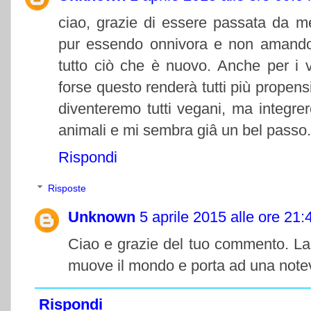
ciao, grazie di essere passata da me
pur essendo onnivora e non amando 
tutto ciò che è nuovo. Anche per i v
forse questo renderà tutti più propen
diventeremo tutti vegani, ma integre
animali e mi sembra giâ un bel passo.
Rispondi
Risposte
Unknown
5 aprile 2015 alle ore 21:
Ciao e grazie del tuo commento. La 
muove il mondo e porta ad una notev
Rispondi