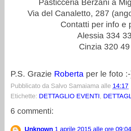
Pasticceria Berzani a Mig
Via del Canaletto, 287 (ang
Contatti per info e 
Alessia 334 3
Cinzia 320 49
P.S. Grazie
Roberta
per le foto :-
Pubblicato da
Salvo Samaiama
alle
14:17
Etichette:
DETTAGLIO EVENTI
,
DETTAGL
6 commenti:
Unknown
1 aprile 2015 alle ore 09:0