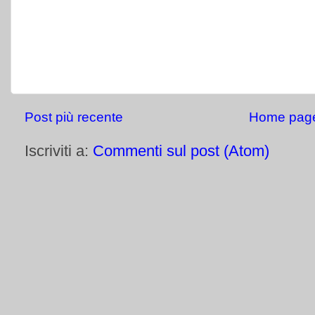
Post più recente
Home pag
Iscriviti a:
Commenti sul post (Atom)